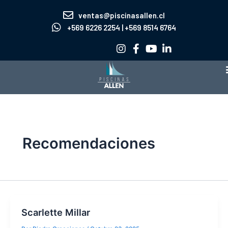
Ir
ventas@piscinasallen.cl
al
+569 6226 2254 | +569 8514 6764
contenido
Recomendaciones
Scarlette Millar