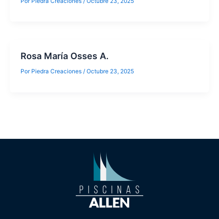
Por
Piedra Creaciones
/
Octubre 23, 2025
Rosa María Osses A.
Por
Piedra Creaciones
/
Octubre 23, 2025