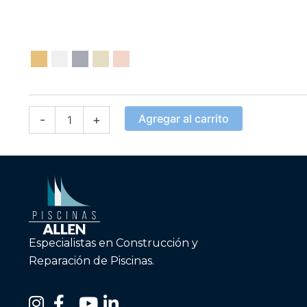
Macetero
Vaso
Único
cantidad
Agregar al carrito
-
+
Especialistas en Construcción y
Reparación de Piscinas.