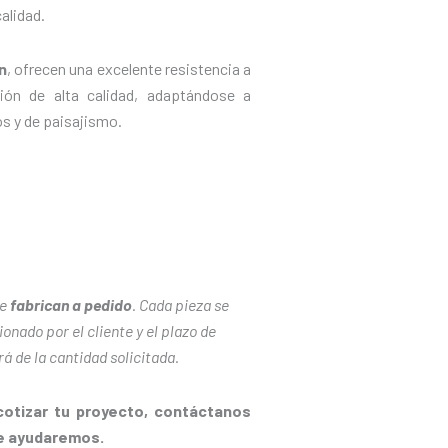
alidad.
n
, ofrecen una excelente resistencia a
ión de alta calidad, adaptándose a
os y de paisajismo.
se
fabrican a pedido
. Cada pieza se
onado por el cliente y el plazo de
á de la cantidad solicitada.
cotizar tu proyecto, contáctanos
e ayudaremos.