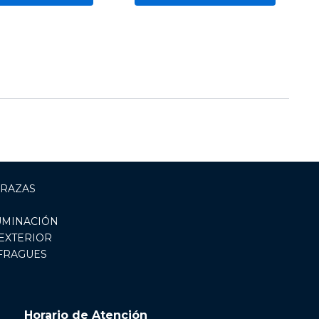
RRAZAS
UMINACIÓN
EXTERIOR
 FRAGUES
Horario de Atención