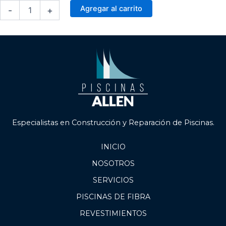
Kit
Agregar al carrito
-
+
Nado
Contracorriente
SR30
3.0HP
-
EMAUX
cantidad
Especialistas en Construcción y Reparación de Piscinas.
INICIO
NOSOTROS
SERVICIOS
PISCINAS DE FIBRA
REVESTIMIENTOS