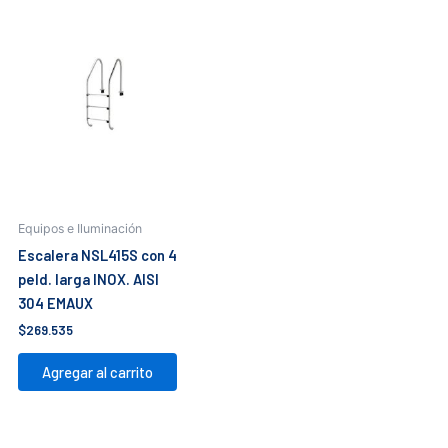
Equipos e Iluminación
Escalera NSL415S con 4
peld. larga INOX. AISI
304 EMAUX
$
269.535
Agregar al carrito