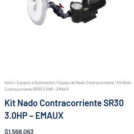
Inicio
/
Equipos e Iluminación
/
Equipo de Nado Contracorriente
/ Kit Nado
Contracorriente SR30 3.0HP – EMAUX
Kit Nado Contracorriente SR30
3.0HP – EMAUX
$
1.568.063