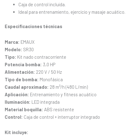
Caja de control incluida.
Ideal para entrenamiento, ejercicio y masaje acuático.
Especificaciones técnicas
Marca:
EMAUX
Modelo:
SR30
Tipo:
Kit nado contracorriente
Potencia bomba:
3,0 HP
Alimentación:
220 V / 50 Hz
Tipo de bomba:
Monofásica
Caudal aproximado:
28 m³/h (480 L/min)
Aplicación:
Entrenamiento y fitness acuático
Iluminación:
LED integrada
Material boquilla:
ABS resistente
Control:
Caja de control + interruptor integrado
Kit incluye: