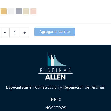
Flor
Decorativa
cantidad
Agregar al carrito
-
+
Especialistas en Construcción y Reparación de Piscinas.
INICIO
NOSOTROS