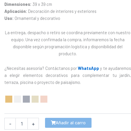
Dimensiones:
39 x 39 cm
Aplicación:
Decoración de interiores y exteriores
Uso:
Ornamental y decorativo
La entrega, despacho o retiro se coordina previamente con nuestro
equipo. Una vez confirmada la compra, informaremos la fecha
disponible según programación logística y disponibilidad del
producto.
¿Necesitas asesoría? Contáctanos por
WhatsApp
y te ayudaremo
a elegir elementos decorativos para complementar tu jardín,
terraza, piscina o proyecto de paisajismo.
Flor
Decorativa
cantidad
Añadir al carro
-
+