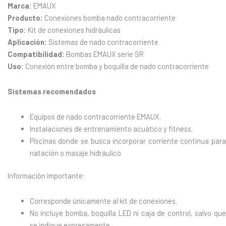
Marca:
EMAUX
Producto:
Conexiones bomba nado contracorriente
Tipo:
Kit de conexiones hidráulicas
Aplicación:
Sistemas de nado contracorriente
Compatibilidad:
Bombas EMAUX serie SR
Uso:
Conexión entre bomba y boquilla de nado contracorriente
Sistemas recomendados
Equipos de nado contracorriente EMAUX.
Instalaciones de entrenamiento acuático y fitness.
Piscinas donde se busca incorporar corriente continua para
natación o masaje hidráulico
Información importante:
Corresponde únicamente al kit de conexiones.
No incluye bomba, boquilla LED ni caja de control, salvo que
se indique expresamente.