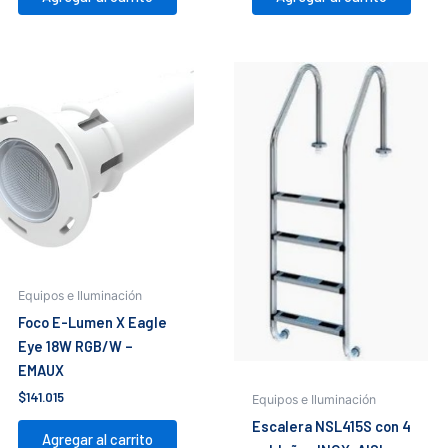
Equipos e Iluminación
Foco E-Lumen X Eagle
Eye 18W RGB/W –
EMAUX
$
141.015
Equipos e Iluminación
Escalera NSL415S con 4
Agregar al carrito