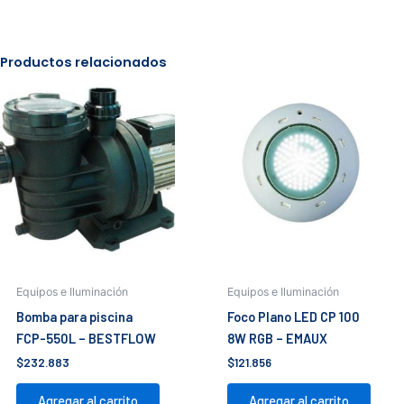
-
EMAUX
cantidad
Productos relacionados
Equipos e Iluminación
Equipos e Iluminación
Bomba para piscina
Foco Plano LED CP 100
FCP-550L – BESTFLOW
8W RGB – EMAUX
$
232.883
$
121.856
Agregar al carrito
Agregar al carrito