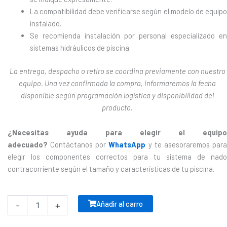
La compatibilidad debe verificarse según el modelo de equipo
instalado.
Se recomienda instalación por personal especializado en
sistemas hidráulicos de piscina.
La entrega, despacho o retiro se coordina previamente con nuestro
equipo. Una vez confirmada la compra, informaremos la fecha
disponible según programación logística y disponibilidad del
producto.
¿Necesitas ayuda para elegir el equipo
adecuado?
Contáctanos por
WhatsApp
y te asesoraremos par
elegir los componentes correctos para tu sistema de nado
contracorriente según el tamaño y características de tu piscina.
Conexiones
Bomba
Añadir al carro
-
+
Nado
Contracorriente