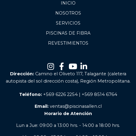
INICIO
NOSOTROS
SERVICIOS
PISCINAS DE FIBRA
REVESTIMIENTOS
Dirección:
Camino el Oliveto 117, Talagante (caletera
autopista del sol dirección costa), Región Metropolitana.
Teléfono:
+569 6226 2254 | +569 8514 6764
Email:
ventas@piscinasallen.cl
Horario de Atención
Lun a Jue: 09:00 a 13:00 hrs. - 14:00 a 18:00 hrs.