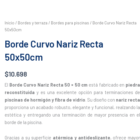
Inicio
/
Bordes y terraza
/
Bordes para piscinas
/ Borde Curvo Nariz Recta
50x50cm
Borde Curvo Nariz Recta
50x50cm
$
10.698
El
Borde Curvo Nariz Recta 50 × 50 cm
está fabricado en
piedr
reconstituida
y es una excelente opción para terminaciones de
piscinas de hormigón y fibra de vidrio
. Su diseño con
nariz recta
proporciona un acabado robusto, elegante y funcional, realzando la
estética y entregando una terminación de mayor presencia en el
borde de la piscina.
Gracias a su superficie
atérmica y antideslizante
, ofrece mayor