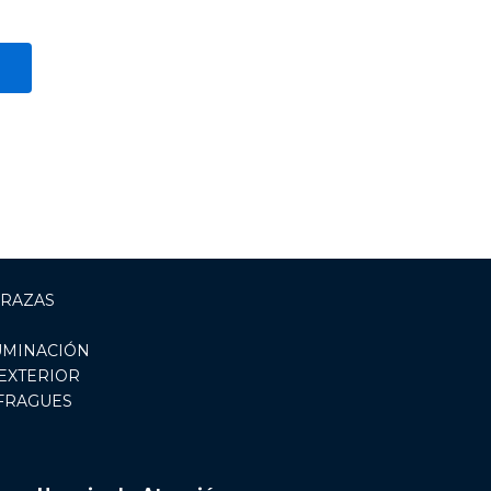
RRAZAS
UMINACIÓN
EXTERIOR
 FRAGUES