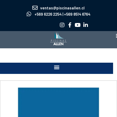
Ir
ventas@piscinasallen.cl
al
+569 6226 2254 | +569 8514 6764
contenido