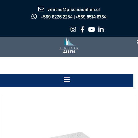
Ir
ventas@piscinasallen.cl
al
+569 6226 2254 | +569 8514 6764
contenido