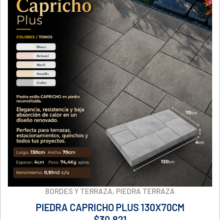
BORDES Y TERRAZA
,
PIEDRA TERRAZA
PIEDRA CAPRICHO PLUS 130X70CM
$
30.821