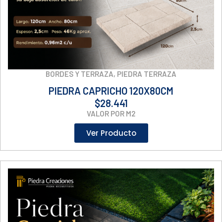
BORDES Y TERRAZA
,
PIEDRA TERRAZA
PIEDRA CAPRICHO 120X80CM
$
28.441
VALOR POR M2
Ver Producto