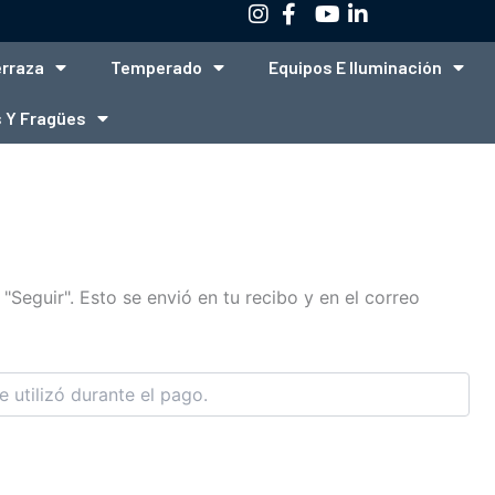
erraza
Temperado
Equipos E Iluminación
 Y Fragües
"Seguir". Esto se envió en tu recibo y en el correo