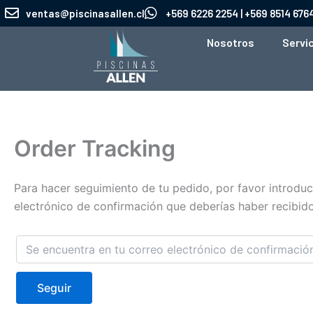
Ir
ventas@piscinasallen.cl
+569 6226 2254 | +569 8514 676
al
Nosotros
Servi
contenido
Order Tracking
Para hacer seguimiento de tu pedido, por favor introduce
electrónico de confirmación que deberías haber recibido
Seguir