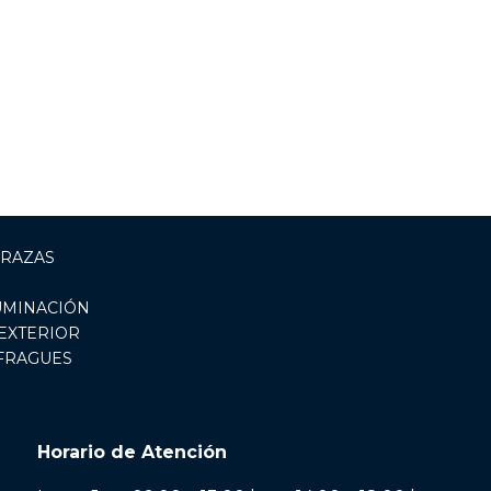
RRAZAS
UMINACIÓN
EXTERIOR
 FRAGUES
Horario de Atención