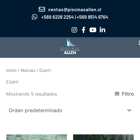
Ir
ventas@piscinasallen.cl
al
+569 6226 2254 | +569 8514 6764
contenido
Inicio
/ Marcas / Ezarri
Ezarri
Filtro
Mostrando 5 resultados