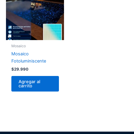
Mosaico
Mosaico
Fotoluminiscente
$
29.990
Agregar al
carrito